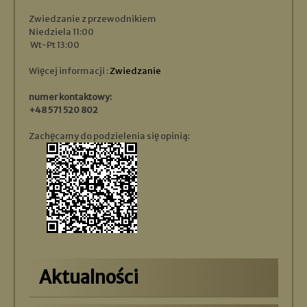
Zwiedzanie z przewodnikiem
Niedziela 11:00
Wt-Pt 13:00
Więcej informacji :
Zwiedzanie
numer kontaktowy:
+48 571 520 802
Zachęcamy do podzielenia się opinią:
Aktualności