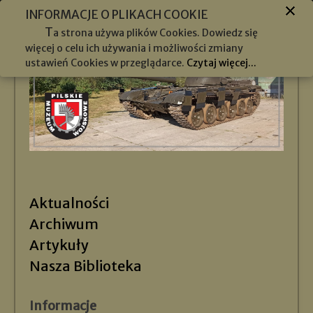
INFORMACJE O PLIKACH COOKIE
T
a strona używa plików Cookies. Dowiedz się
więcej o celu ich używania i możliwości zmiany
ustawień Cookies w przeglądarce.
Czytaj więcej...
Aktualności
Archiwum
Artykuły
Nasza Biblioteka
Informacje