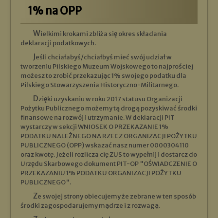
1% na OPP
Wielkimi krokami zbliża się okres składania
deklaracji podatkowych.
Jeśli chciałabyś/chciałbyś mieć swój udział w
tworzeniu Pilskiego Muzeum Wojskowego to najprościej
możesz to zrobić przekazując 1% swojego podatku dla
Pilskiego Stowarzyszenia Historyczno-Militarnego.
Dzięki uzyskaniu w roku 2017 statusu Organizacji
Pożytku Publicznego możemy tą drogą pozyskiwać środki
finansowe na rozwój i utrzymanie. W deklaracji PIT
wystarczy w sekcji WNIOSEK O PRZEKAZANIE 1%
PODATKU NALEŻNEGO NA RZECZ ORGANIZACJI POŻYTKU
PUBLICZNEGO (OPP) wskazać nasz numer 0000304110
oraz kwotę. Jeżeli rozlicza cię ZUS to wypełnij i dostarcz do
Urzędu Skarbowego dokument PIT-OP "OŚWIADCZENIE O
PRZEKAZANIU 1% PODATKU ORGANIZACJI POŻYTKU
PUBLICZNEGO".
Ze swojej strony obiecujemy że zebrane w ten sposób
środki zagospodarujemy mądrze i z rozwagą.