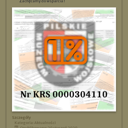
Zachęcamy do wsparcia !
Szczegóły
Kategoria:
Aktualności
Opublikowano: 20 styczeń 2020