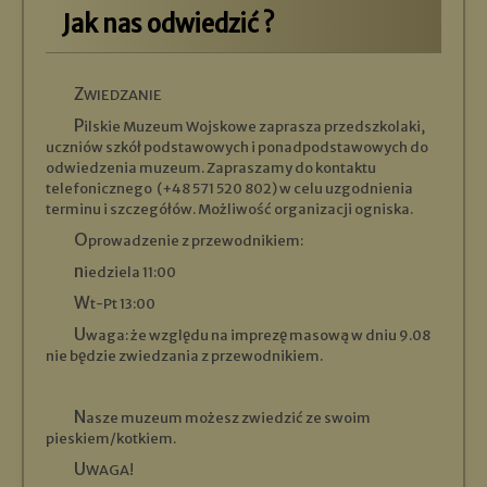
Jak nas odwiedzić ?
ZWIEDZANIE
Pilskie Muzeum Wojskowe zaprasza przedszkolaki,
uczniów szkół podstawowych i ponadpodstawowych do
odwiedzenia muzeum. Zapraszamy do kontaktu
telefonicznego (+48 571 520 802) w celu uzgodnienia
terminu i szczegółów. Możliwość organizacji ogniska.
Oprowadzenie z przewodnikiem:
niedziela 11:00
Wt-Pt 13:00
Uwaga: że względu na imprezę masową w dniu 9.08
nie będzie zwiedzania z przewodnikiem.
Nasze muzeum możesz zwiedzić ze swoim
pieskiem/kotkiem.
UWAGA!