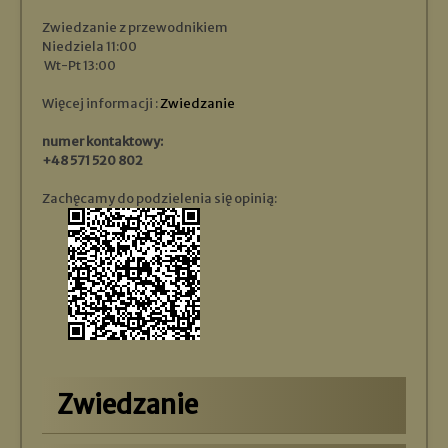
Zwiedzanie z przewodnikiem
Niedziela 11:00
Wt-Pt 13:00
Więcej informacji :
Zwiedzanie
numer kontaktowy:
+48 571 520 802
Zachęcamy do podzielenia się opinią:
Zwiedzanie