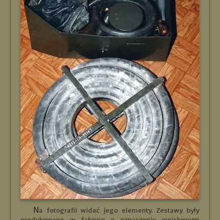
Na fotografii widać jego elementy. Zestawy były
produkowane w fabryce o oznaczeniu wojskowym