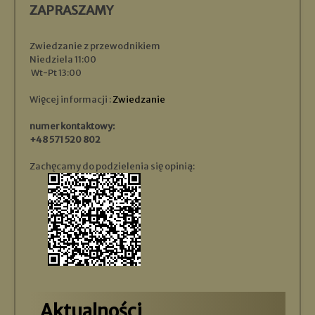
ZAPRASZAMY
Zwiedzanie z przewodnikiem
Niedziela 11:00
Wt-Pt 13:00
Więcej informacji :
Zwiedzanie
numer kontaktowy:
+48 571 520 802
Zachęcamy do podzielenia się opinią:
Aktualności