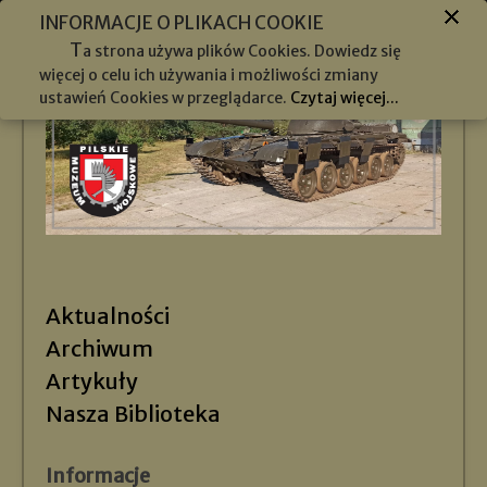
INFORMACJE O PLIKACH COOKIE
T
a strona używa plików Cookies. Dowiedz się
więcej o celu ich używania i możliwości zmiany
ustawień Cookies w przeglądarce.
Czytaj więcej...
Aktualności
Archiwum
Artykuły
Nasza Biblioteka
Informacje