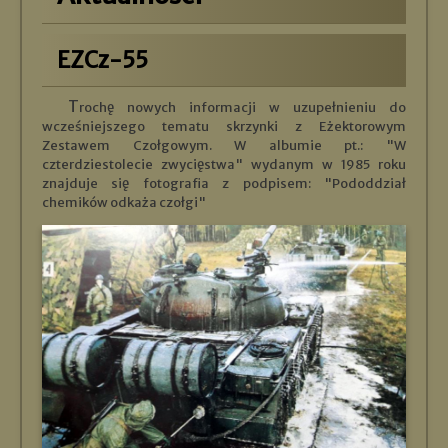
EZCz-55
Trochę nowych informacji w uzupełnieniu do
wcześniejszego tematu skrzynki z Eżektorowym
Zestawem Czołgowym. W albumie pt.: "W
czterdziestolecie zwycięstwa" wydanym w 1985 roku
znajduje się fotografia z podpisem: "Pododdział
chemików odkaża czołgi"