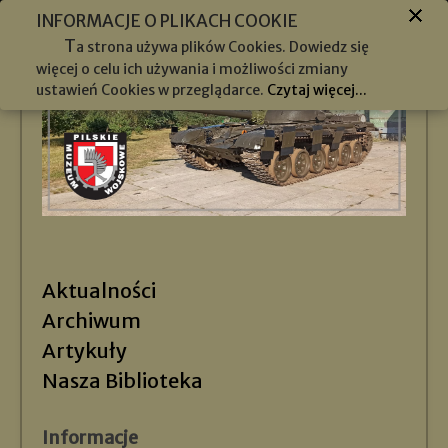
INFORMACJE O PLIKACH COOKIE
T
a strona używa plików Cookies. Dowiedz się
więcej o celu ich używania i możliwości zmiany
ustawień Cookies w przeglądarce.
Czytaj więcej...
Aktualności
Archiwum
Artykuły
Nasza Biblioteka
Informacje