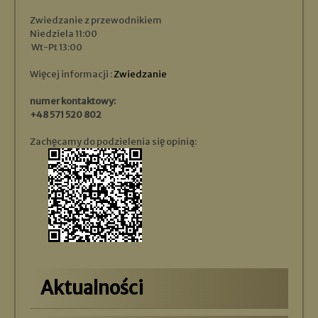
Zwiedzanie z przewodnikiem
Niedziela 11:00
Wt-Pt 13:00
Więcej informacji :
Zwiedzanie
numer kontaktowy:
+48 571 520 802
Zachęcamy do podzielenia się opinią:
Aktualności