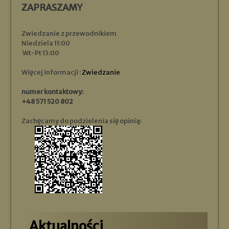
ZAPRASZAMY
Zwiedzanie z przewodnikiem
Niedziela 11:00
Wt-Pt 13:00
Więcej informacji :
Zwiedzanie
numer kontaktowy:
+48 571 520 802
Zachęcamy do podzielenia się opinią:
Aktualności