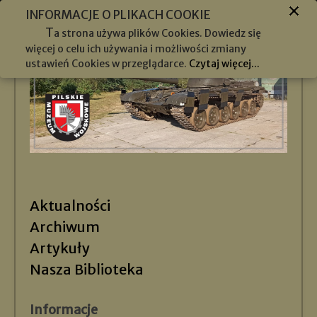
INFORMACJE O PLIKACH COOKIE
T
a strona używa plików Cookies. Dowiedz się
więcej o celu ich używania i możliwości zmiany
ustawień Cookies w przeglądarce.
Czytaj więcej...
Aktualności
Archiwum
Artykuły
Nasza Biblioteka
Informacje