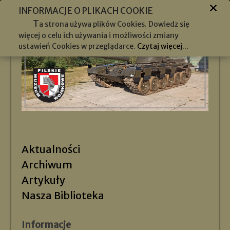
INFORMACJE O PLIKACH COOKIE
T
a strona używa plików Cookies. Dowiedz się
więcej o celu ich używania i możliwości zmiany
ustawień Cookies w przeglądarce.
Czytaj więcej...
Aktualności
Archiwum
Artykuły
Nasza Biblioteka
Informacje