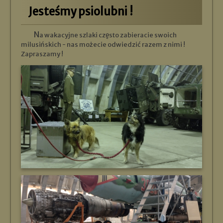
Jesteśmy psiolubni !
Na wakacyjne szlaki często zabieracie swoich
milusińskich - nas możecie odwiedzić razem z nimi !
Zapraszamy !