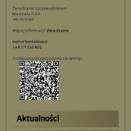
Zwiedzanie z przewodnikiem
Niedziela 11:00
Wt-Pt 13:00
Więcej informacji :
Zwiedzanie
numer kontaktowy:
+48 571 520 802
Zachęcamy do podzielenia się opinią:
Aktualności