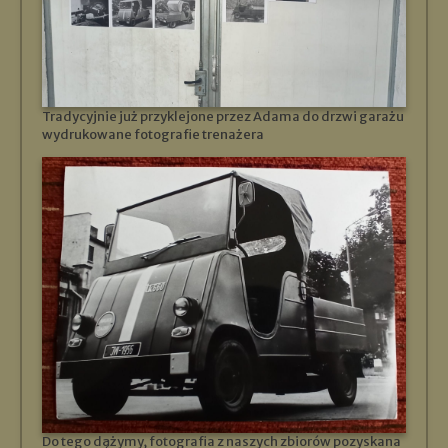
Tradycyjnie już przyklejone przez Adama do drzwi garażu
wydrukowane fotografie trenażera
Do tego dążymy, fotografia z naszych zbiorów pozyskana