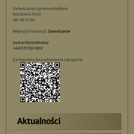
Zwiedzanie z przewodnikiem
Niedziela 11:00
Wt-Pt 13:00
Więcej informacji :
Zwiedzanie
numer kontaktowy:
+48 571 520 802
Zachęcamy do podzielenia się opinią:
Aktualności