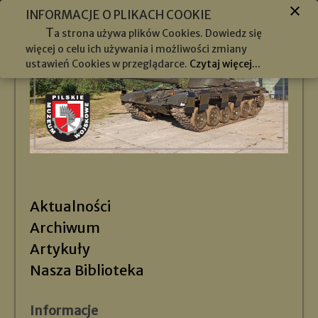
INFORMACJE O PLIKACH COOKIE
T
a strona używa plików Cookies. Dowiedz się
więcej o celu ich używania i możliwości zmiany
ustawień Cookies w przeglądarce.
Czytaj więcej...
Aktualności
Archiwum
Artykuły
Nasza Biblioteka
Informacje