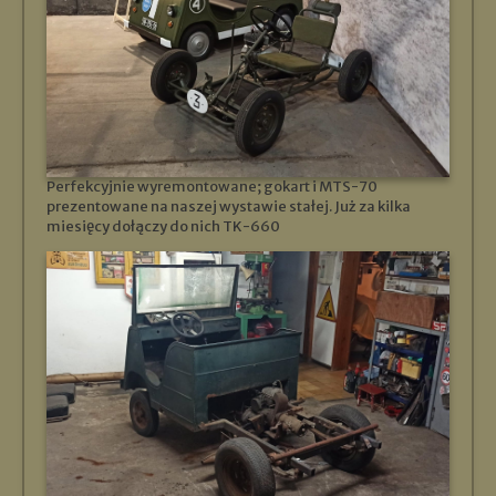
Perfekcyjnie wyremontowane; gokart i MTS-70
prezentowane na naszej wystawie stałej. Już za kilka
miesięcy dołączy do nich TK-660