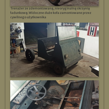
Trenażer ze zdemontowaną, nieoryginalną skrzynią
ładunkową. Widoczne duże koła zamontowane przez
cywilnego użytkownika