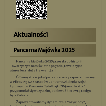
Aktualności
Pancerna Majówka 2025
Pancerna Majówka 2025 przeszła do historii.
Towarzyszyła nam świetna pogoda, rewelacyjna
atmosfera i duża frekwencja !!!
Główną atrakcją był po raz pierwszy zaprezentowany
w Pile czołg K2 z zasobów Centrum Szkolenia Wojsk
Lądowych w Poznaniu. Tytuł bajki "Piękna i bestia"
przypomniał się wszystkim, ponieważ kierowcą czołgu
była Kobieta.
Zaprezentowaliśmy dynamicznie "ożywiony",