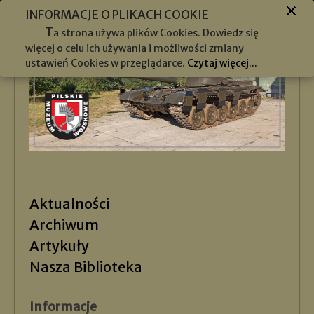
INFORMACJE O PLIKACH COOKIE
T
a strona używa plików Cookies. Dowiedz się
więcej o celu ich używania i możliwości zmiany
ustawień Cookies w przeglądarce.
Czytaj więcej...
Aktualności
Archiwum
Artykuły
Nasza Biblioteka
Informacje