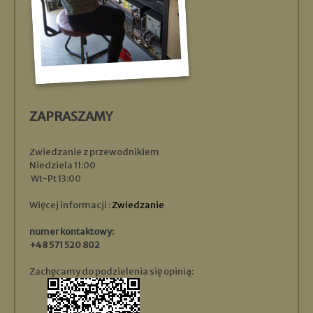
ZAPRASZAMY
Zwiedzanie z przewodnikiem
Niedziela 11:00
Wt-Pt 13:00
Więcej informacji :
Zwiedzanie
numer kontaktowy:
+48 571 520 802
Zachęcamy do podzielenia się opinią: