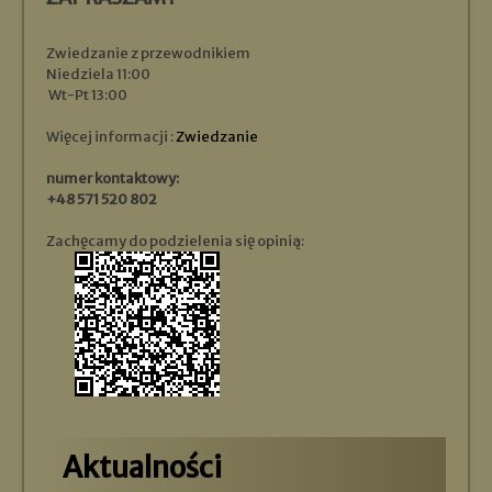
Zwiedzanie z przewodnikiem
Niedziela 11:00
Wt-Pt 13:00
Więcej informacji :
Zwiedzanie
numer kontaktowy:
+48 571 520 802
Zachęcamy do podzielenia się opinią:
Aktualności