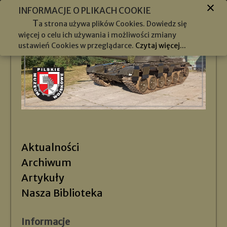
INFORMACJE O PLIKACH COOKIE
T
a strona używa plików Cookies. Dowiedz się
więcej o celu ich używania i możliwości zmiany
ustawień Cookies w przeglądarce.
Czytaj więcej...
Aktualności
Archiwum
Artykuły
Nasza Biblioteka
Informacje