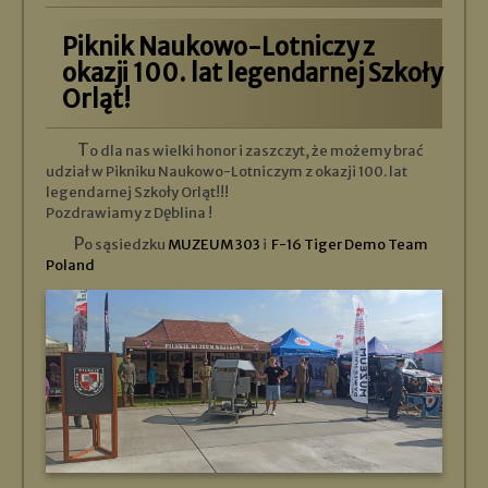
Piknik Naukowo-Lotniczy z
okazji 100. lat legendarnej Szkoły
Orląt!
To dla nas wielki honor i zaszczyt, że możemy brać
udział w Pikniku Naukowo-Lotniczym z okazji 100. lat
legendarnej Szkoły Orląt!!!
Pozdrawiamy z Dęblina !
Po sąsiedzku
MUZEUM 303
i
F-16 Tiger Demo Team
Poland