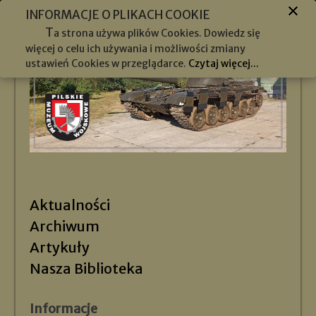
INFORMACJE O PLIKACH COOKIE
T
a strona używa plików Cookies. Dowiedz się
więcej o celu ich używania i możliwości zmiany
ustawień Cookies w przeglądarce.
Czytaj więcej...
Aktualności
Archiwum
Artykuły
Nasza Biblioteka
Informacje