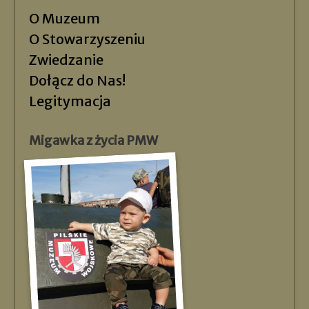
O Muzeum
O Stowarzyszeniu
Zwiedzanie
Dołącz do Nas!
Legitymacja
Migawka z życia PMW