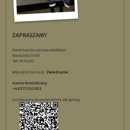
ZAPRASZAMY
Zwiedzanie z przewodnikiem
Niedziela 11:00
Wt-Pt 13:00
Więcej informacji :
Zwiedzanie
numer kontaktowy:
+48 571 520 802
Zachęcamy do podzielenia się opinią: