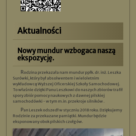
Aktualności
Nowy mundur wzbogaca naszą
ekspozycję.
Rodzina przekazała nam mundur ppłk. dr. inż. Leszka
Surówki, który był absolwentem i wieloletnim
wykładowcą Wyższej Oficerskiej Szkoły Samochodowej.
To właśnie dzięki Panu Leszkowi do naszych zbiorów trafił
spory zbiór pomocy naukowych z dawnej pilskiej
samochodówki - w tym m.in. przekroje silników .
Pan Leszek odszedł w styczniu 2018 roku. Dziękujemy
Rodzinie za przekazane pamiątki. Mundur będzie
eksponowany obok pilskich czołgów.