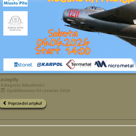
Szczegóły
Kategoria:
Aktualności
Opublikowano: 02 czerwiec 2026
Poprzedni artykuł