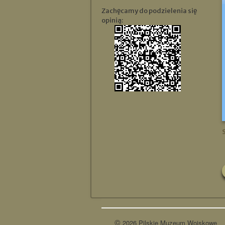
Zachęcamy do podzielenia się
opinią:
©
2026 Pilskie Muzeum Wojskowe