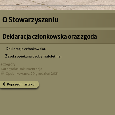
O Stowarzyszeniu
Deklaracja członkowska oraz zgoda
Deklaracja członkowska.
Zgoda opiekuna osoby małoletniej
Szczegóły
Kategoria:
Dokumentacja
Opublikowano: 29 grudzień 2021
Poprzedni artykuł