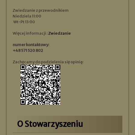
Zwiedzanie z przewodnikiem
Niedziela 11:00
Wt-Pt 13:00
Więcej informacji :
Zwiedzanie
numer kontaktowy:
+48 571 520 802
Zachęcamy do podzielenia się opinią:
O Stowarzyszeniu