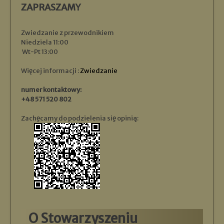
ZAPRASZAMY
Zwiedzanie z przewodnikiem
Niedziela 11:00
Wt-Pt 13:00
Więcej informacji :
Zwiedzanie
numer kontaktowy:
+48 571 520 802
Zachęcamy do podzielenia się opinią:
O Stowarzyszeniu